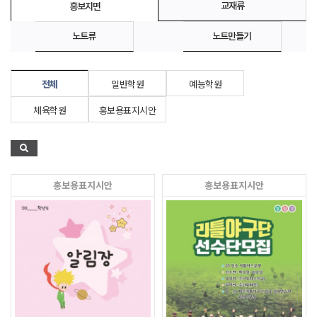
교재류
홍보지면
노트류
노트만들기
전체
일반학원
예능학원
체육학원
홍보용표지시안
홍보용표지시안
홍보용표지시안