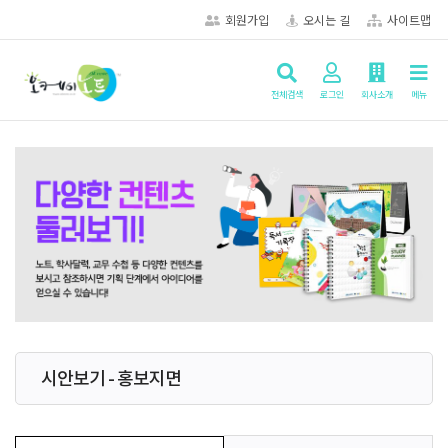
회원가입
오시는 길
사이트맵
전체검색
로그인
회사소개
메뉴
시안보기 - 홍보지면