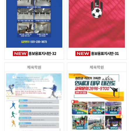
홍보용표지시안-32
홍보용표지시안-31
체육학원
체육학원