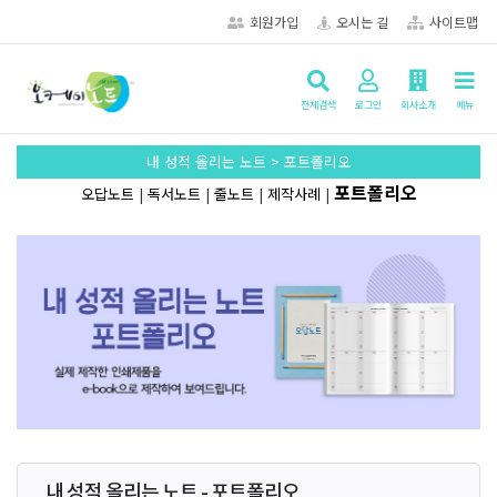
회원가입
오시는 길
사이트맵
전체검색
로그인
회사소개
메뉴
내 성적 올리는 노트 > 포트폴리오
포트폴리오
오답노트
|
독서노트
|
줄노트
|
제작사례
|
내 성적 올리는 노트 - 포트폴리오