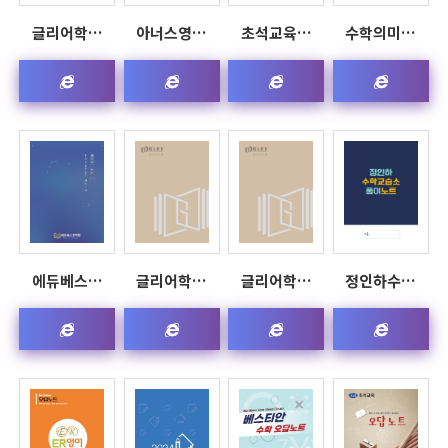
글리어학…
아너스영…
초석교육…
수학의미…
에듀베스…
글리어학…
글리어학…
정인하수…