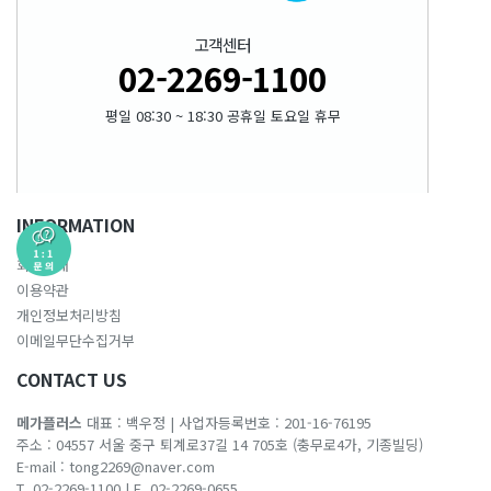
고객센터
02-2269-1100
평일 08:30 ~ 18:30 공휴일 토요일 휴무
INFORMATION
회사소개
이용약관
개인정보처리방침
이메일무단수집거부
CONTACT US
메가플러스
대표 : 백우정
|
사업자등록번호 : 201-16-76195
주소 : 04557 서울 중구 퇴계로37길 14 705호 (충무로4가, 기종빌딩)
E-mail :
tong2269@naver.com
T. 02-2269-1100
|
F. 02-2269-0655