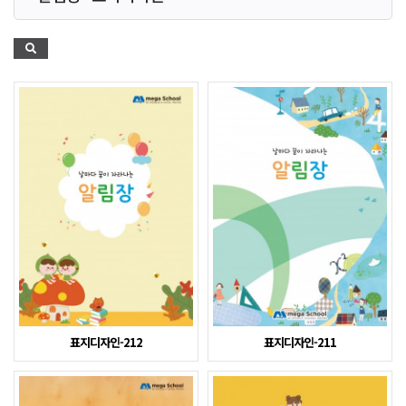
표지디자인-212
표지디자인-211