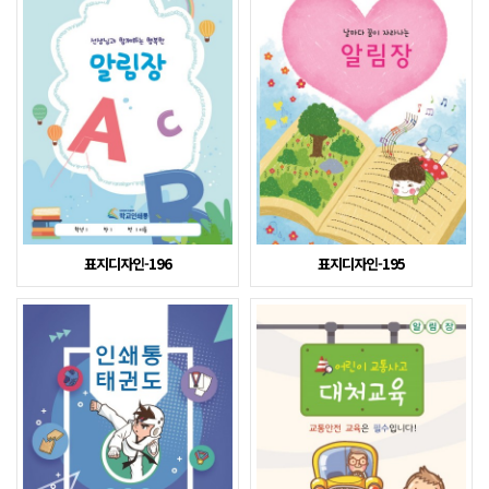
표지디자인-196
표지디자인-195