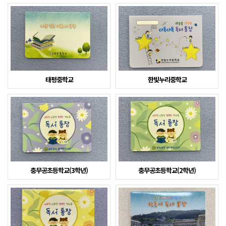
태평중학교
한빛누리중학교
충무공초등학교(3학년)
충무공초등학교(2학년)