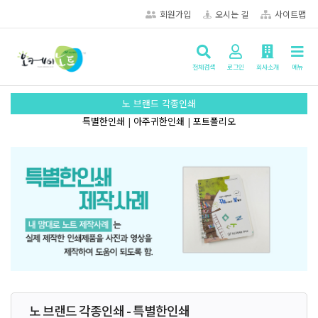
회원가입
오시는 길
사이트맵
전체검색
로그인
회사소개
메뉴
노 브랜드 각종인쇄
특별한인쇄
|
아주귀한인쇄
|
포트폴리오
노 브랜드 각종인쇄 - 특별한인쇄