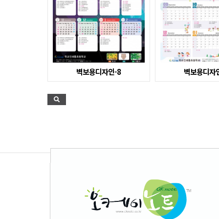
벽보용디자인-8
벽보용디자인