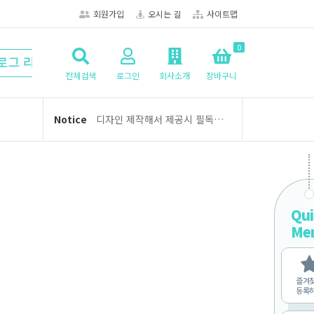
회원가입
오시는 길
사이트맵
0
★ 6공 다이어리/디자인/인덱스 뉴-스터디플래너
전체검색
로그인
회사소개
장바구니
여름휴가 휴무 안내 (8/3 ~ 8/5)
디자인 제작해서 제공시 필독사항!
Notice
오케이노트 주문 및 제작 관련 안내
2026년 2월 배송 일정: 설 연휴 및 신학기 대비 배송 리스크
학교신문-소식지 제작방법 안내
여름휴가 휴무 안내 (8/3 ~ 8/5)
Qui
Me
디자인 제작해서 제공시 필독사항!
오케이노트 주문 및 제작 관련 안내
즐겨
2026년 2월 배송 일정: 설 연휴 및 신학기 대비 배송 리스크
등록
학교신문-소식지 제작방법 안내