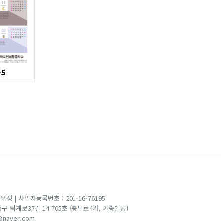
5
백우정
|
사업자등록번호 : 201-16-76195
 중구 퇴계로37길 14 705호 (충무로4가, 기종빌딩)
@naver.com