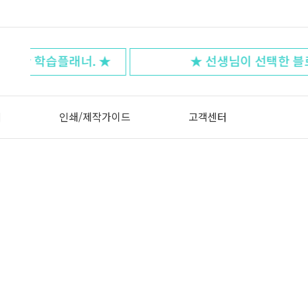
 ★
★ 선생님이 선택한 블로그 리뷰!! ★
터
인쇄/제작가이드
고객센터