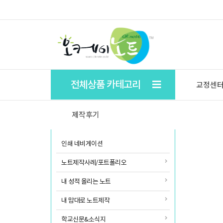
★ 학생들의 자기주도 학습을 돕기위한 학습플래너.
전체상품 카테고리
교정센
제작후기
인쇄 네비게이션
노트제작사례/포트폴리오
내 성적 올리는 노트
내 맘대로 노트제작
학교신문&소식지