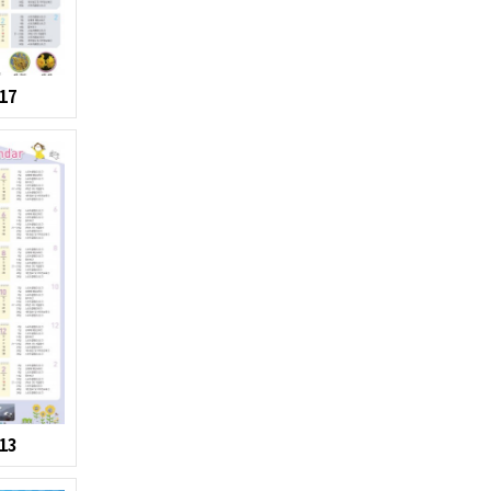
17
13