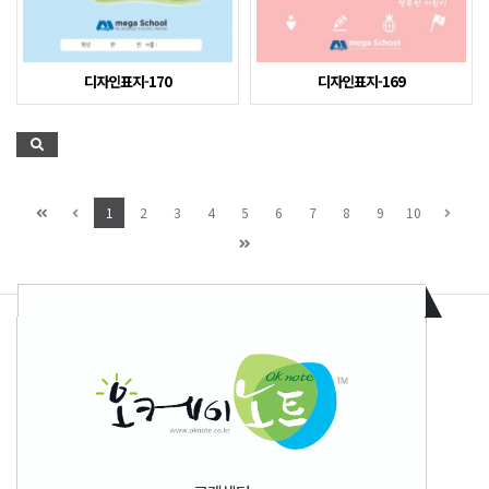
디자인표지-170
디자인표지-169
1
2
3
4
5
6
7
8
9
10