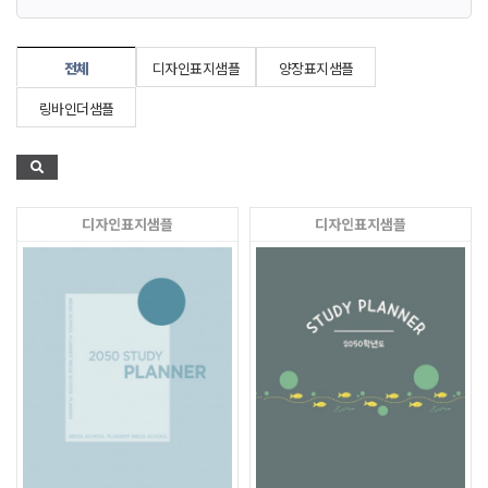
전체
디자인표지샘플
양장표지샘플
링바인더샘플
디자인표지샘플
디자인표지샘플